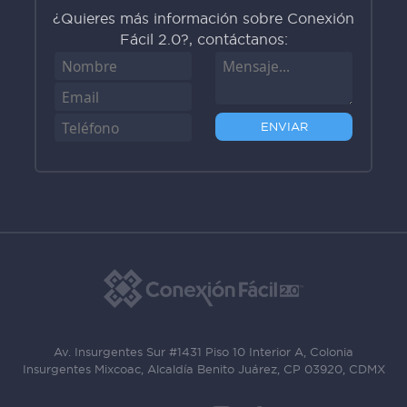
¿Quieres más información sobre Conexión
Fácil 2.0?, contáctanos:
ENVIAR
Av. Insurgentes Sur #1431 Piso 10 Interior A, Colonia
Insurgentes Mixcoac, Alcaldía Benito Juárez, CP 03920, CDMX