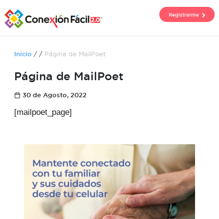
Registrarme
Inicio
/ /
Página de MailPoet
Página de MailPoet
30 de Agosto, 2022
[mailpoet_page]