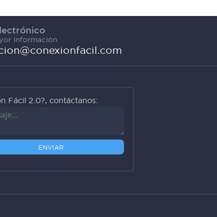
lectrónico
ayor información
cion@conexionfacil.com
 Fácil 2.0?, contáctanos:
ENVIAR