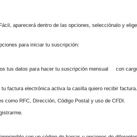
Fácil, aparecerá dentro de las opciones, selecciónalo y elige
pciones para iniciar tu suscripción:
os tus datos para hacer tu suscripción mensual con carg
u factura electrónica activa la casilla quiero recibir factura
les como RFC, Dirección, Código Postal y uso de CFDI.
egistrarme.
 imprimible con un código de barras y opciones de diferente