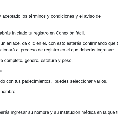
y aceptado los términos y condiciones y el aviso de
abrás iniciado tu registro en Conexión fácil.
 un enlace, da clic en él, con esto estarás confirmando que 
cionará al proceso de registro en el que deberás ingresar:
re completo, genero, estatura y peso.
o.
ndo con tus padecimientos, puedes seleccionar varios.
u nombre
berás ingresar su nombre y su institución médica en la que t