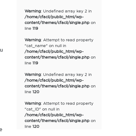
Warning
: Undefined array key 2 in
/home/cfacil/public_html/wp-
content/themes/cfacil/single.php
on
line
119
Warning
: Attempt to read property
"cat_name" on null in
tu
/home/cfacil/public_html/wp-
content/themes/cfacil/single.php
on
line
119
Warning
: Undefined array key 2 in
/home/cfacil/public_html/wp-
content/themes/cfacil/single.php
on
line
120
Warning
: Attempt to read property
"cat_ID" on null in
/home/cfacil/public_html/wp-
content/themes/cfacil/single.php
on
line
120
e