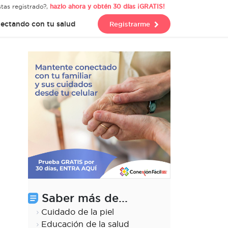
tas registrado?,
hazlo ahora y obtén 30 días ¡GRATIS!
ectando con tu salud
Registrarme
Saber más de...
Cuidado de la piel
Educación de la salud