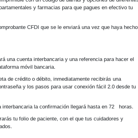
artamentales y farmacias para que pagues en efectivo tu
 comprobante CFDI que se le enviará una vez que haya hecho
rá una cuenta interbancaria y una referencia para hacer el
ataforma móvil bancaria.
jeta de crédito o débito, inmediatamente recibirás una
ontraseña y los pasos para usar conexión fácil 2.0 desde tu
ia interbancaria la confirmación llegará hasta en 72 horas.
rás tu folio de paciente, con el que tus cuidadores y
dados.