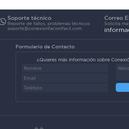
Soporte técnico
Correo E
Reporte de fallos, problemas técnicos
Solicita m
soporte@conexionfacionfacil.com
informa
Formulario de Contacto
¿Quieres más información sobre Conexión