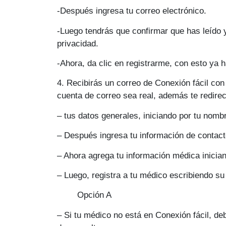
-Después ingresa tu correo electrónico.
-Luego tendrás que confirmar que has leído 
privacidad.
-Ahora, da clic en registrarme, con esto ya h
4
. Recibirás un correo de Conexión fácil con
cuenta de correo sea real, además te redirec
– tus datos generales, iniciando por tu nomb
– Después ingresa tu información de contact
– Ahora agrega tu información médica inicia
– Luego, registra a tu médico escribiendo s
Opci
ó
n A
– Si tu médico no está en Conexión fácil, de