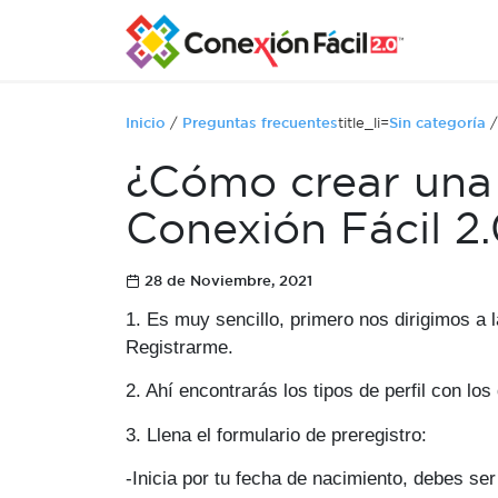
Inicio
/
Preguntas frecuentes
title_li=
Sin categoría
¿Cómo crear una 
Conexión Fácil 2
28 de Noviembre, 2021
1
. Es muy sencillo, primero nos dirigimos a l
Registrarme.
2
. Ahí encontrarás los tipos de perfil con los
3
. Llena el formulario de preregistro:
-Inicia por tu fecha de nacimiento, debes se