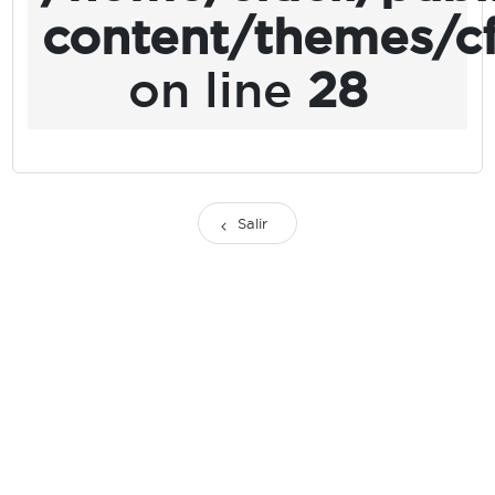
content/themes/cf
on line
28
Salir